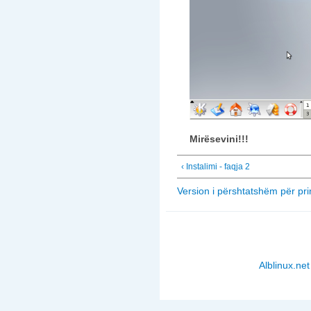
Mirësevini!!!
‹ Instalimi - faqja 2
Version i përshtatshëm për pri
Alblinux.net