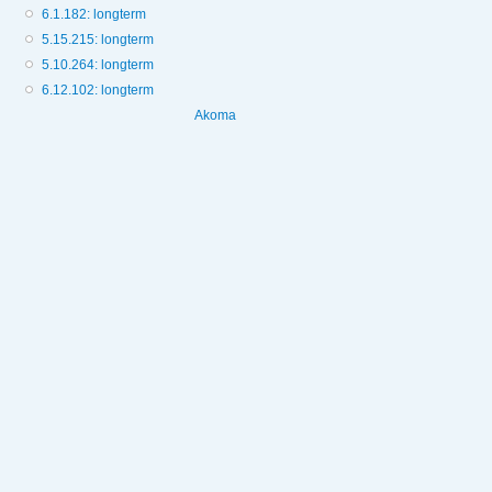
6.1.182: longterm
5.15.215: longterm
5.10.264: longterm
6.12.102: longterm
Akoma