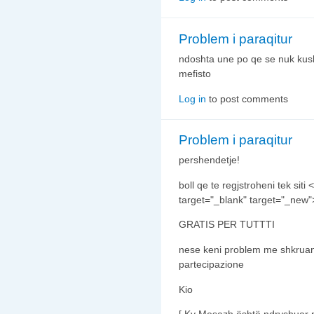
Problem i paraqitur
ndoshta une po qe se nuk kush
mefisto
Log in
to post comments
Problem i paraqitur
pershendetje!
boll qe te regjstroheni tek siti
target="_blank" target="_new"
GRATIS PER TUTTTI
nese keni problem me shkruan
partecipazione
Kio