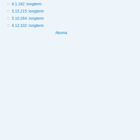
6.1.182: longterm
5.15.215: longterm
5.10.264: longterm
6.12.102: longterm
Akoma