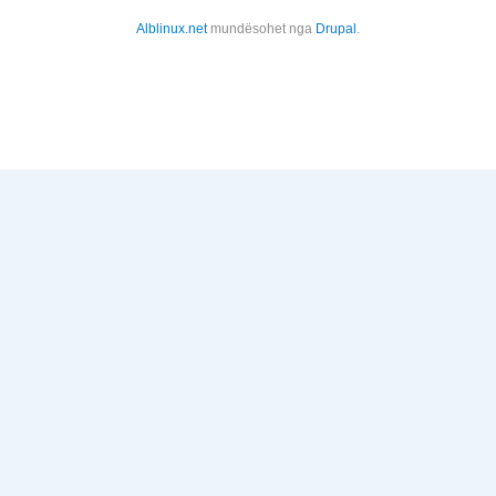
Alblinux.net
mundësohet nga
Drupal
.